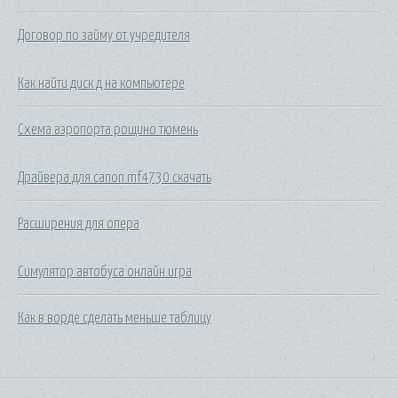
Договор по займу от учредителя
Как найти диск д на компьютере
Схема аэропорта рощино тюмень
Драйвера для canon mf4730 скачать
Расширения для опера
Симулятор автобуса онлайн игра
Как в ворде сделать меньше таблицу