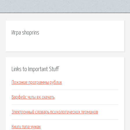
Игра shoprins
Links to Important Stuff
Похожие программы рублик
Варфейс читы вх скачать
Электронный словарь психологических терминов
Книги типа чужак