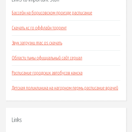
Бассейн на борисовском проезде расписание
Скачать кс го оффлайн торрент
Звук загрузки mac os скачать
Области тьмы официальный сайт сериал
Расписание городских автобусов канска
Детская поликлиника на нагорном пермь расписание врачей
Links