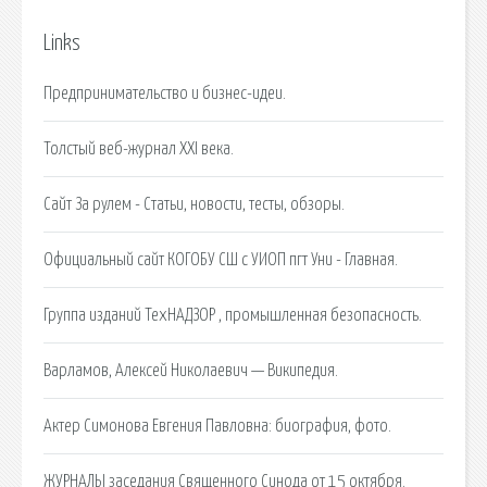
Links
Предпринимательство и бизнес-идеи.
Толстый веб-журнал XXI века.
Сайт За рулем - Статьи, новости, тесты, обзоры.
Официальный сайт КОГОБУ СШ с УИОП пгт Уни - Главная.
Группа изданий ТехНАДЗОР , промышленная безопасность.
Варламов, Алексей Николаевич — Википедия.
Актер Симонова Евгения Павловна: биография, фото.
ЖУРНАЛЫ заседания Священного Синода от 15 октября.