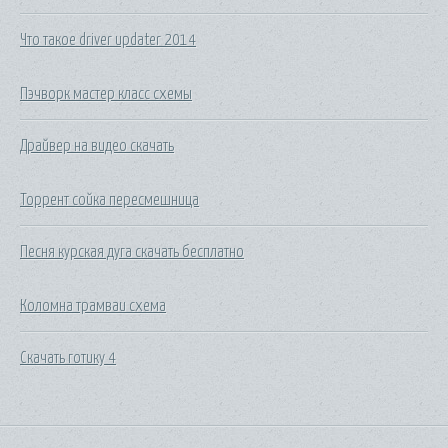
Что такое driver updater 2014
Пэчворк мастер класс схемы
Драйвер на видео скачать
Торрент сойка пересмешница
Песня курская дуга скачать бесплатно
Коломна трамваи схема
Скачать готику 4