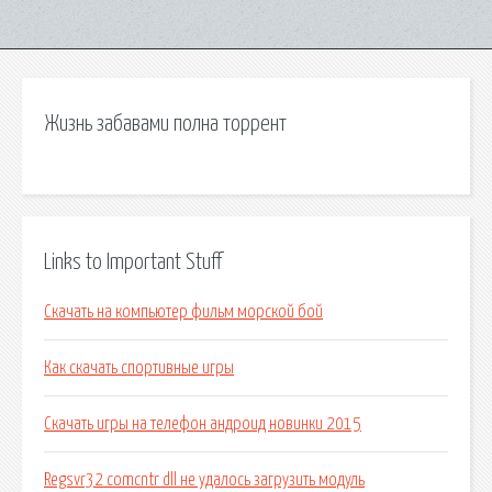
Жизнь забавами полна торрент
Links to Important Stuff
Скачать на компьютер фильм морской бой
Как скачать спортивные игры
Скачать игры на телефон андроид новинки 2015
Regsvr32 comcntr dll не удалось загрузить модуль