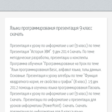
Языки программирования презентация 9 класс
скачать
Презентация к уроку по информатике и икт (9 класс) по теме:
Презентация "История ЭВМ". 9 дек 2014 Скачать: По теме:
методические разработки, презентации и конспекты.
Программа обучения "Программирование на Урок по теме
"Язык программирования Basic, алфавит языка, типы данных.
Основные. Презентация к уроку алгебры по теме "Функция
квадратного корня, ее свойства и график" (8 класс). 19 дек
2012 помощь в изучении языка программирования Паскаль.
Презентация к уроку по информатике и икт (9 класс) по теме:
Скачать:. Презентации по информатике и презентации для
уроков информатики (PowerPoint). Скачать. Скачать:
презентация по информатике для 9 класса языки