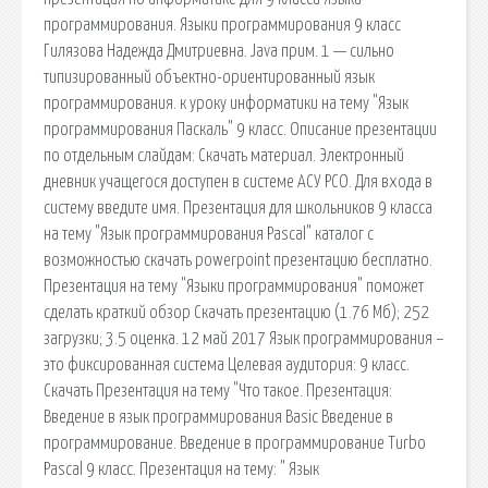
программирования. Языки программирования 9 класс
Гилязова Надежда Дмитриевна. Java прим. 1 — сильно
типизированный объектно-ориентированный язык
программирования. к уроку информатики на тему "Язык
программирования Паскаль" 9 класс. Описание презентации
по отдельным слайдам: Скачать материал. Электронный
дневник учащегося доступен в системе АСУ РСО. Для входа в
систему введите имя. Презентация для школьников 9 класса
на тему "Язык программирования Pascal" каталог с
возможностью скачать powerpoint презентацию бесплатно.
Презентация на тему "Языки программирования​" поможет
сделать краткий обзор Скачать презентацию (1.76 Мб); 252
загрузки; 3.5 оценка. 12 май 2017 Язык программирования –
это фиксированная система Целевая аудитория: 9 класс.
Скачать Презентация на тему "Что такое. Презентация:
Введение в язык программирования Basic Введение в
программирование. Введение в программирование Turbo
Pascal 9 класс. Презентация на тему: " Язык