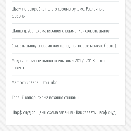
Шьем по выкройке пальто своими руками. Различные
фасоны.
Шапка труба: схема вязания спицами. Как связать шапку.
Связать шапку спицами для женщины: новые модели (фото).
Модные вязаные шапки осень-зима 2017-2018 фото,
советы.
MamochkinKanal - YouTube.
Теплый капор: схема вязания спицами.
Шарф снуд спицами схема вязания - Как связать шарф снуд.