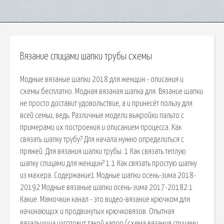
Вязание спицами шапки трубы схемы
Модные вязаные шапки 2018 для женщин - описания и
схемы бесплатно. Модная вязаная шапка для. Вязание шапки
не просто доставит удовольствие, а и принесёт пользу для
всей семьи, ведь. Различные модели выкройки пальто с
примерами их построения и описанием процесса. Как
связать шапку трубу? Для начала нужно определиться с
пряжей. Для вязания шапки трубы. 1 Как связать теплую
шапку спицами для женщин? 1.1 Как связать простую шапку
из махера. Содержание1 Модные шапки осень-зима 2018-
20192 Модные вязаные шапки осень-зима 2017-20182.1
Какие. Мамочкин канал - это видео-вязание крючком для
начинающих и продвинутых крючковязов. Опытная
вязальщица изготовит такой капор (схема вязания спицами