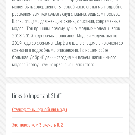
может быть совершенно. В первой части статьи мы подробно
расскажем вам, как связать снуд спицами, ведь сам процесс.
Шапки спицами для женщин: схемы, описания, современные
модели Три причины, почему нужно. Модные модели шапок
2018-2019 года схемы и описания. Модная модель шапки
2019 года со схемами. Шарфы и шали спицами и крючком со
схемами и подробными описаниями. На нашем сайте
большая. Добрый день - сегодня мы вяжем шапки - много
моделей сразу - самые красивые шапки этого.
Links to Important Stuff
Сталкер тень чернобыля моды
Злотников ком 3 скачать fb2