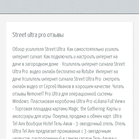
Street ultra pro отзывы
Обзор усилителя Street Ultra. Как самостоятельно усилить
интернет сигнал. Как подключить и настроить интернет на
даче в загородном доме. · Усилитель интернет сигнала Street
Ultra Pro. видео онлайн бесплатно на Rutube. Интернет на
даче Усилитель интернет сигнала Street Ultra Pro. смотреть
онлайн видео от Сергей Иванов в хорошем качестве. Читать
отзывы RemoveIT Pro Ultra для операционной системы
Windows. Пластиковая коробочка Ultra-Pro «Liliana Full View»
- Торговая площадка картами Magic: the Gathering. Карты и
аксессуары для игры. Покупка, продажа и обмен карт. Ultra
Tel Aviv Boutique Hotel Тель-Авив - 3-звездочный отель. Отель
Ultra Tel Aviv предлагает проживание с 3-звездочным
сервисов, расположенный в самом сердце Тель-Авива и