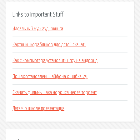
Links to Important Stuff
Идеальный муж аудиокнига
Картинки корабликов для детей скачать
Как с компьютера установить игру на андроид
При восстановлении айфона ошибка 29
Скачать фильмы чака норриса через торрент
Детям о школе презентация