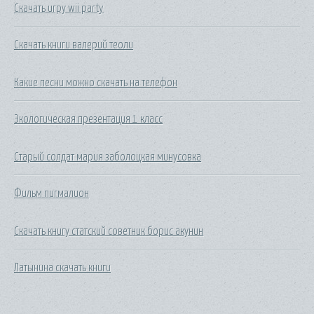
Скачать игру wii party
Скачать книги валерий теоли
Какие песни можно скачать на телефон
Экологическая презентация 1 класс
Старый солдат мария заболоцкая минусовка
Фильм пигмалион
Скачать книгу статский советник борис акунин
Латынина скачать книги