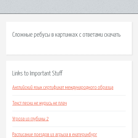
Сложные ребусы в картинках с ответами скачать
Links to Important Stuff
Английский язык сертификат международного образца
Текст песни не журись не плач
Угроза из глубины 2
Расписание поездов из агрыза в екатеринбург