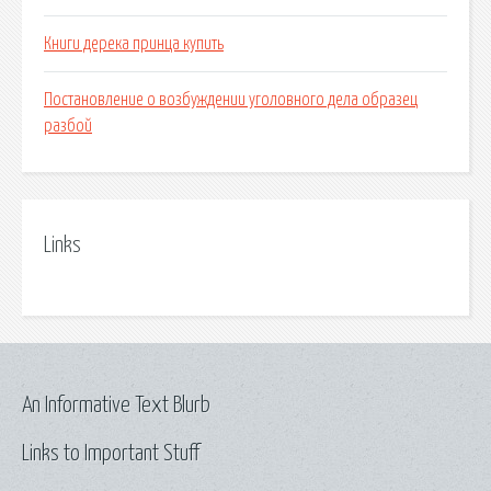
Книги дерека принца купить
Постановление о возбуждении уголовного дела образец
разбой
Links
An Informative Text Blurb
Links to Important Stuff