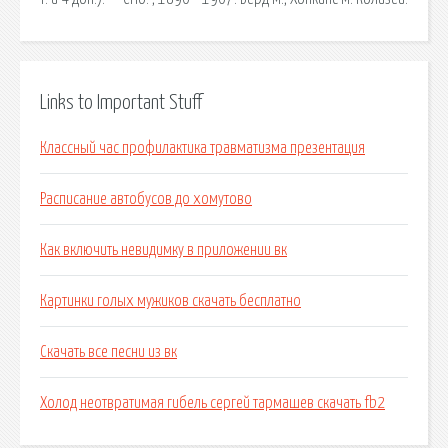
Links to Important Stuff
Классный час профилактика травматизма презентация
Расписание автобусов до хомутово
Как включить невидимку в приложении вк
Картинки голых мужиков скачать бесплатно
Скачать все песни из вк
Холод неотвратимая гибель сергей тармашев скачать fb2