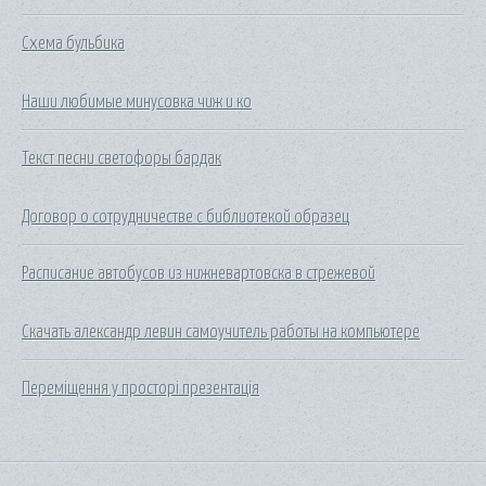
Схема бульбика
Наши любимые минусовка чиж и ко
Текст песни светофоры бардак
Договор о сотрудничестве с библиотекой образец
Расписание автобусов из нижневартовска в стрежевой
Скачать александр левин самоучитель работы на компьютере
Переміщення у просторі презентація