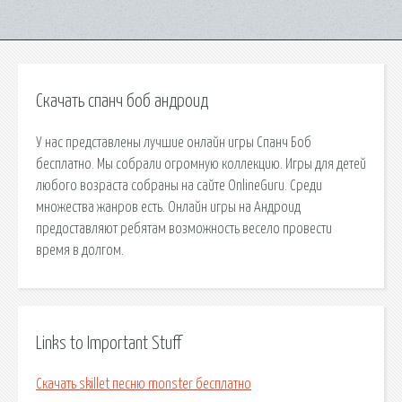
Скачать спанч боб андроид
У нас представлены лучшие онлайн игры Спанч Боб
бесплатно. Мы собрали огромную коллекцию. Игры для детей
любого возраста собраны на сайте OnlineGuru. Среди
множества жанров есть. Онлайн игры на Андроид
предоставляют ребятам возможность весело провести
время в долгом.
Links to Important Stuff
Скачать skillet песню monster бесплатно