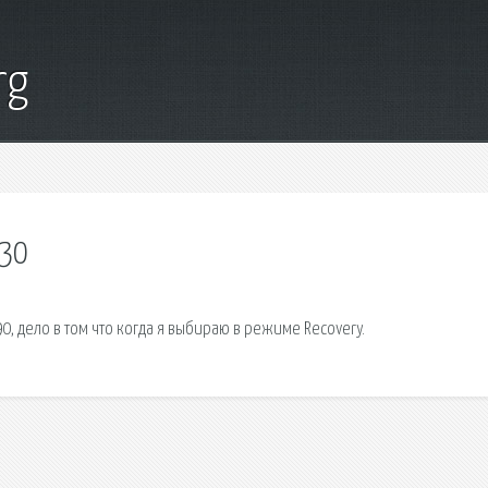
rg
230
0, дело в том что когда я выбираю в режиме Recovery.