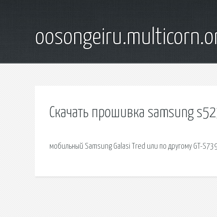
oosongeiru.multicorn.o
Скачать прошивка samsung s5
мобильный Samsung Galasi Tred или по другому GT-S739