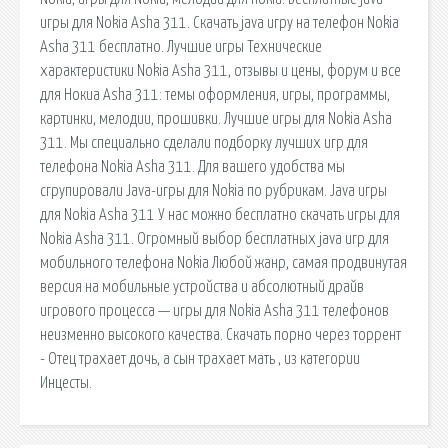
игры для Nokia Asha 311. Скачать java игру на телефон Nokia
Asha 311 бесплатно. Лучшие игры Технические
характеристики Nokia Asha 311, отзывы и цены, форум и все
для Нокиа Asha 311: темы оформления, игры, программы,
картинки, мелодии, прошивки. Лучшие игры для Nokia Asha
311. Мы специально сделали подборку лучших игр для
телефона Nokia Asha 311. Для вашего удобства мы
сгрупировали Java-игры для Nokia по рубрикам. Java игры
для Nokia Asha 311 У нас можно бесплатно скачать игры для
Nokia Asha 311. Огромный выбор бесплатных java игр для
мобильного телефона Nokia Любой жанр, самая продвинутая
версия на мобильные устройства и абсолютный драйв
игрового процесса — игры для Nokia Asha 311 телефонов
неизменно высокого качества. Скачать порно через торрент
- Отец трахает дочь, а сын трахает мать , из категории
Инцесты.