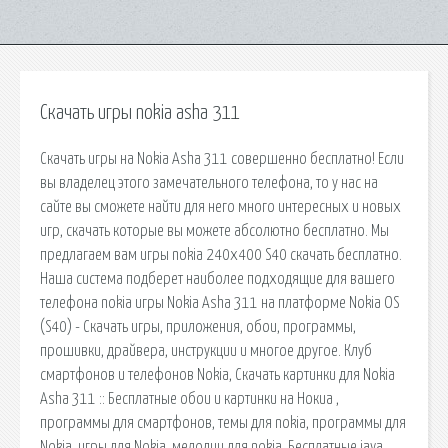
Скачать игры nokia asha 311
Скачать игры на Nokia Asha 311 совершенно бесплатно! Если
вы владелец этого замечательного телефона, то у нас на
сайте вы сможете найти для него много интересных и новых
игр, скачать которые вы можете абсолютно бесплатно. Мы
предлагаем вам игры nokia 240x400 S40 скачать бесплатно.
Наша система подберет наиболее подходящие для вашего
телефона nokia игры Nokia Asha 311 на платформе Nokia OS
(S40) - Скачать игры, приложения, обои, программы,
прошивки, драйвера, инструкции и многое другое. Клуб
смартфонов и телефонов Nokia, Скачать картинки для Nokia
Asha 311 :: Бесплатные обои и картинки на Нокиа ,
программы для смартфонов, темы для nokia, программы для
Nokia, игры для Nokia, мелодии для nokia. Бесплатные java