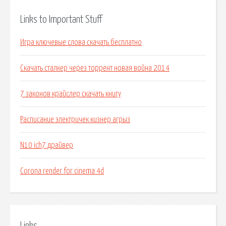
Links to Important Stuff
Игра ключевые слова скачать бесплатно
Скачать сталкер через торрент новая война 2014
7 законов крайслер скачать книгу
Расписание электричек кизнер агрыз
N10 ich7 драйвер
Corona render for cinema 4d