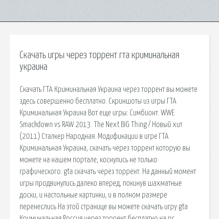
Скачать игры через торрент гта криминальная
украина
Скачать ГТА Криминальная Украина через торрент вы можете
здесь совершенно бесплатно. Скриншоты из игры ГТА
Криминальная Украина Вот еще игры: Симбионт. WWE
Smackdown vs RAW 2013. The Next BIG Thing / Новый хит
(2011) Сталкер Народная. Модификации в игре ГТА
Криминальная Украина, скачать через торрент которую вы
можете на нашем портале, коснулись не только
графического. gta скачать через торрент. На данный момент
игры продвинулись далеко вперед, покинув шахматные
доски, и настольные картинки, и в полном размере
перенеслись На этой странице вы можете скачать игру gta
Криминальная Россия через торрент бесплатно на pc.