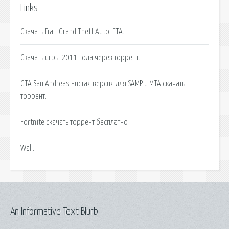
Links
Скачать Гта - Grand Theft Auto. ГТА.
Скачать игры 2011 года через торрент.
GTA San Andreas Чистая версия для SAMP и MTA скачать
торрент.
Fortnite скачать торрент бесплатно
Wall.
An Informative Text Blurb