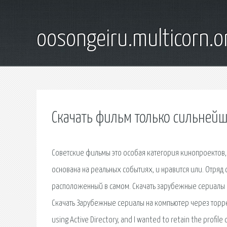
oosongeiru.multicorn.o
Скачать фильм только сильнейш
Советские фильмы это особая категория кинопроектов,
основана на реальных событиях, и нравится или. Отряд
расположенный в самом. Скачать зарубежные сериалы 
Скачать Зарубежные сериалы на компьютер через торрент
using Active Directory, and I wanted to retain the profi