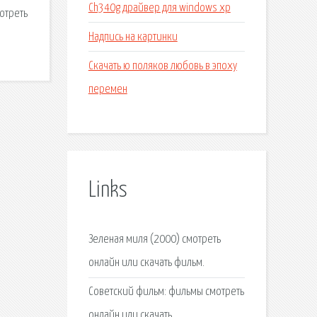
Ch340g драйвер для windows xp
отреть
Надпись на картинки
Скачать ю поляков любовь в эпоху
перемен
Links
Зеленая миля (2000) смотреть
онлайн или скачать фильм.
Советский фильм: фильмы смотреть
онлайн или скачать.