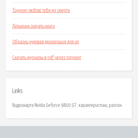
Торрент люблю тебя до смерти
Латынина скачать книги
Образец нулевая декларация для ип
Скачать журналы в pdf через торрент
Links
Видеокарта Nvidia Geforce 9800 GT: характеристики, разгон.