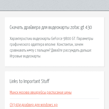
Скачать драйвера для видеокарты zotac gt 430
Характеристики видеокарты GeForce 9800 GT. Параметры
графического адаптера вполне. Константин, зачем
сравнивать ж#пу с пальцем? Давайте рассуждать дальше:
Игровые видеокарты.
Links to Important Stuff
Минск москва авиарейсы расписание цены
Ch340g драйвер для windows xp