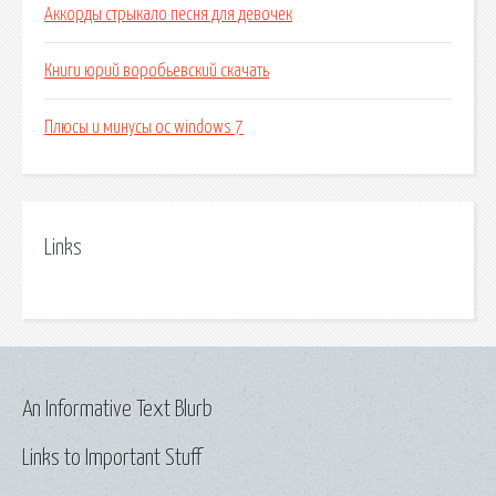
Аккорды стрыкало песня для девочек
Книги юрий воробьевский скачать
Плюсы и минусы ос windows 7
Links
An Informative Text Blurb
Links to Important Stuff