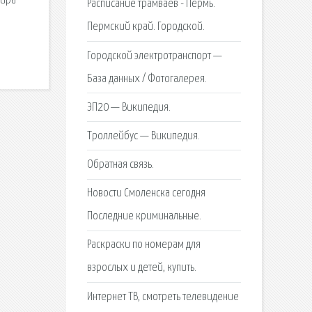
мира
Расписание трамваев - Пермь.
Пермский край. Городской.
Городской электротранспорт —
База данных / Фотогалерея.
ЭП20 — Википедия.
Троллейбус — Википедия.
Обратная связь.
Новости Смоленска сегодня
Последние криминальные.
Раскраски по номерам для
взрослых и детей, купить.
Интернет ТВ, смотреть телевидение