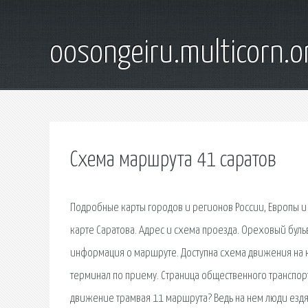
oosongeiru.multicorn.o
Схема маршрута 41 саратов
Подробные карты городов и регионов России, Европы и
карте Саратова. Адрес и схема проезда. Ореховый бульв
информация о маршруте. Доступна схема движения на к
терминал по приему. Страница общественного транспор
движение трамвая 11 маршрута? Ведь на нем люди ездя