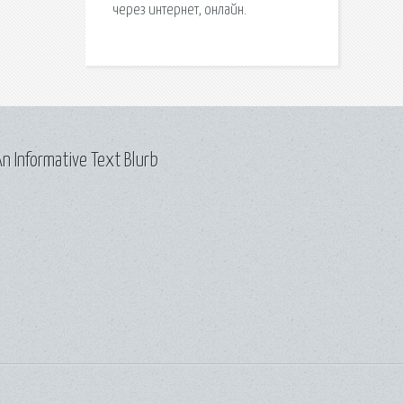
через интернет, онлайн.
n Informative Text Blurb