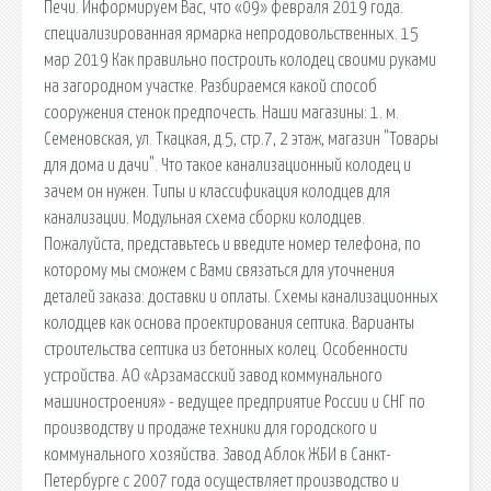
Печи. Информируем Вас, что «09» февраля 2019 года.
специализированная ярмарка непродовольственных. 15
мар 2019 Как правильно построить колодец своими руками
на загородном участке. Разбираемся какой способ
сооружения стенок предпочесть. Наши магазины: 1. м.
Семеновская, ул. Ткацкая, д.5, стр.7, 2 этаж, магазин "Товары
для дома и дачи". Что такое канализационный колодец и
зачем он нужен. Типы и классификация колодцев для
канализации. Модульная схема сборки колодцев.
Пожалуйста, представьтесь и введите номер телефона, по
которому мы сможем с Вами связаться для уточнения
деталей заказа: доставки и оплаты. Схемы канализационных
колодцев как основа проектирования септика. Варианты
строительства септика из бетонных колец. Особенности
устройства. АО «Арзамасский завод коммунального
машиностроения» - ведущее предприятие России и СНГ по
производству и продаже техники для городского и
коммунального хозяйства. Завод Аблок ЖБИ в Санкт-
Петербурге с 2007 года осуществляет производство и