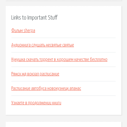
Links to Important Stuff
Фильм sherpa
Аудиокнига слушать несвятые святые
Кукушка скачать торрент в хорошем качестве бесплатно
Ряжск жд вокзал расписание
Расписание автобуса новокузнецк апанас
Узнаете в продолжении книги