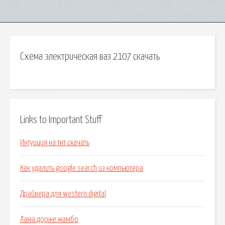
Схема электрическая ваз 2107 скачать
Links to Important Stuff
Интуиция на тнт скачать
Как удалить google search из компьютера
Драйвера для western digital
Лама дорже жамбо