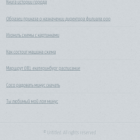
Книга истории города
Образец приказа о назначении директора филиала ооо
Изонить схемы с картинками
Как состоит машина схема
Маршрут 081 екатеринбург расписание
Сосо радовать минус скачать
Ты любимый мой лоя минус
© Untitled. All rights reserved.