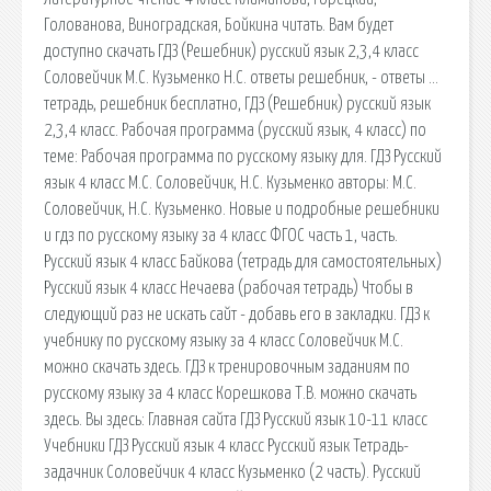
Голованова, Виноградская, Бойкина читать. Вам будет
доступно скачать ГДЗ (Решебник) русский язык 2,3,4 класс
Соловейчик М.С. Кузьменко Н.С. ответы решебник, - ответы …
тетрадь, решебник бесплатно, ГДЗ (Решебник) русский язык
2,3,4 класс. Рабочая программа (русский язык, 4 класс) по
теме: Рабочая программа по русскому языку для. ГДЗ Русский
язык 4 класс М.С. Соловейчик, Н.С. Кузьменко авторы: М.С.
Соловейчик, Н.С. Кузьменко. Новые и подробные решебники
и гдз по русскому языку за 4 класс ФГОС часть 1, часть.
Русский язык 4 класс Байкова (тетрадь для самостоятельных)
Русский язык 4 класс Нечаева (рабочая тетрадь) Чтобы в
следующий раз не искать сайт - добавь его в закладки. ГДЗ к
учебнику по русскому языку за 4 класс Соловейчик М.С.
можно скачать здесь. ГДЗ к тренировочным заданиям по
русскому языку за 4 класс Корешкова Т.В. можно скачать
здесь. Вы здесь: Главная сайта ГДЗ Русский язык 10-11 класс
Учебники ГДЗ Русский язык 4 класс Русский язык Тетрадь-
задачник Соловейчик 4 класс Кузьменко (2 часть). Русский