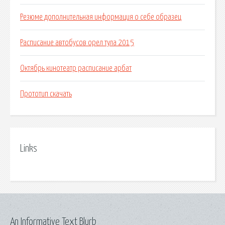
Резюме дополнительная информация о себе образец
Расписание автобусов орел тула 2015
Октябрь кинотеатр расписание арбат
Прототип скачать
Links
An Informative Text Blurb