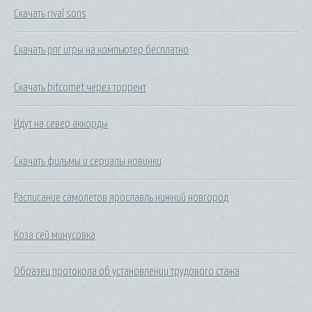
Скачать rival sons
Скачать рпг игры на компьютер бесплатно
Скачать bitcomet через торрент
Идут на север аккорды
Скачать фильмы и сериалы новинки
Расписание самолетов ярославль нижний новгород
Коза сей минусовка
Образец протокола об установлении трудового стажа