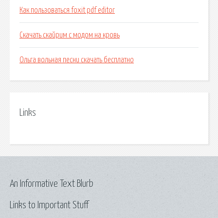
Как пользоваться foxit pdf editor
Скачать скайрим с модом на кровь
Ольга вольная песни скачать бесплатно
Links
An Informative Text Blurb
Links to Important Stuff