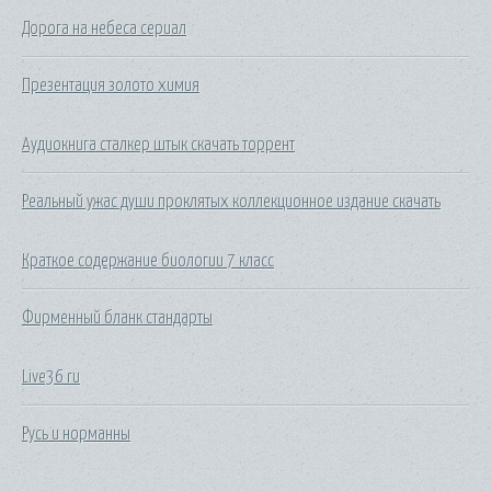
Дорога на небеса сериал
Презентация золото химия
Аудиокнига сталкер штык скачать торрент
Реальный ужас души проклятых коллекционное издание скачать
Краткое содержание биологии 7 класс
Фирменный бланк стандарты
Live36 ru
Русь и норманны