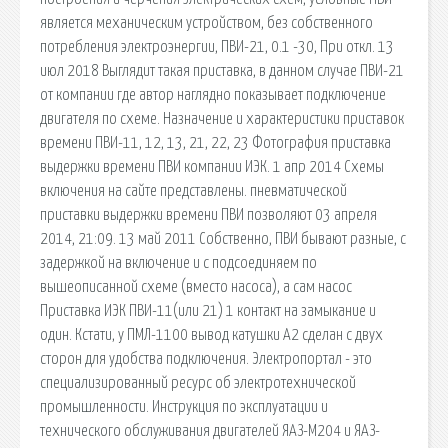
является механическим устройством, без собственного
потребления электроэнергии, ПВИ-21, 0.1 -30, При откл. 13
июл 2018 Выглядит такая приставка, в данном случае ПВИ-21
от компании где автор наглядно показывает подключение
двигателя по схеме. Назначение и характеристики приставок
времени ПВИ-11, 12, 13, 21, 22, 23 Фотография приставка
выдержки времени ПВИ компании ИЭК. 1 апр 2014 Схемы
включения на сайте представлены. пневматической
приставки выдержки времени ПВИ позволяют 03 апреля
2014, 21:09. 13 май 2011 Собственно, ПВИ бывают разные, с
задержкой на включение и с подсоединяем по
вышеописанной схеме (вместо насоса), а сам насос
Приставка ИЭК ПВИ-11(или 21) 1 контакт на замыкание и
один. Кстати, у ПМЛ-1100 вывод катушки А2 сделан с двух
сторон для удобства подключения. Электропортал - это
специализированный ресурс об электротехнической
промышленности. Инструкция по эксплуатации и
технического обслуживания двигателей ЯАЗ-М204 и ЯАЗ-