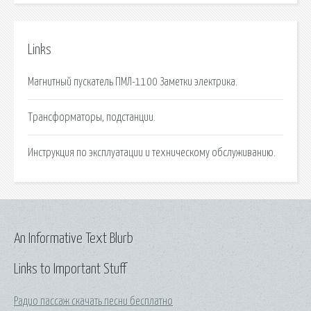
Links
Магнитный пускатель ПМЛ-1100 Заметки электрика.
Трансформаторы, подстанции.
Инструкция по эксплуатации и техническому обслуживанию.
An Informative Text Blurb
Links to Important Stuff
Радио пассаж скачать песни бесплатно