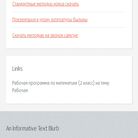
Стандартные мелодии нокиа скачать
Презентация к уроку литературы былины
Скачать мелодию на звонок самсунг
Links
Рабочая программа по математике (2 класс) на тему:
Рабочая.
An Informative Text Blurb