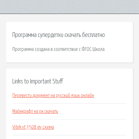
Программа супердетки скачать бесплатно
Программа создана в соответствие с ФГОС.Школа.
Links to Important Stuff
Перевести документ на русский язык онлайн
Майнкрафт на рк скачать
Vitek vt 3508 gy схема