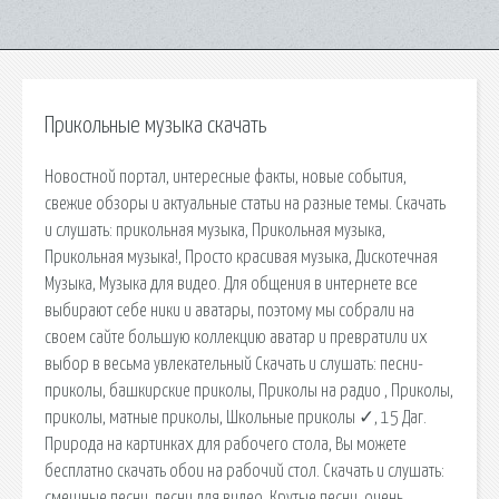
Прикольные музыка скачать
Новостной портал, интересные факты, новые события,
свежие обзоры и актуальные статьи на разные темы. Скачать
и слушать: прикольная музыка, Прикольная музыка,
Прикольная музыка!, Просто красивая музыка, Дискотечная
Музыка, Музыка для видео. Для общения в интернете все
выбирают себе ники и аватары, поэтому мы собрали на
своем сайте большую коллекцию аватар и превратили их
выбор в весьма увлекательный Скачать и слушать: песни-
приколы, башкирские приколы, Приколы на радио , Приколы,
приколы, матные приколы, Школьные приколы ✓, 15 Даг.
Природа на картинках для рабочего стола, Вы можете
бесплатно скачать обои на рабочий стол. Скачать и слушать:
смешные песни, песни для видео, Крутые песни, очень