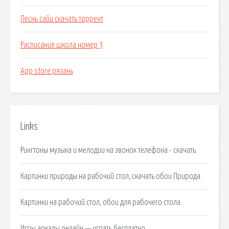
Песнь сайи скачать торрент
Расписание школа номер 3
App store рязань
Links
Рингтоны музыка и мелодии на звонок телефона - скачать.
Картинки природы на рабочий стол, скачать обои Природа.
Картинки на рабочий стол, обои для рабочего стола.
Игры аркады онлайн — играть бесплатно.