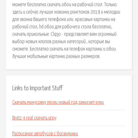
можете бесплатно скачать обои на рабочий стол. Только
здесь и сейчас лучшие новинки рингтонов 2019 и мелодии
для звонка Вашего телефона или. красивые картинки на
рабочий стол, hd обои для рабочего стола бесплатно,
скачать прикольные. Clipjo - представляет вам огромный
выбор новых клипов разных категорий , которые вы
сможете. Бесплатно скачать на телефон картинки и обои.
Лучшие мобильные картинки разных размеров.
Links to Important Stuff
Скачать минусовку песни новый год зажигает елки
Bratz 4 real скачать игру
Расписание автобусов с богандинки