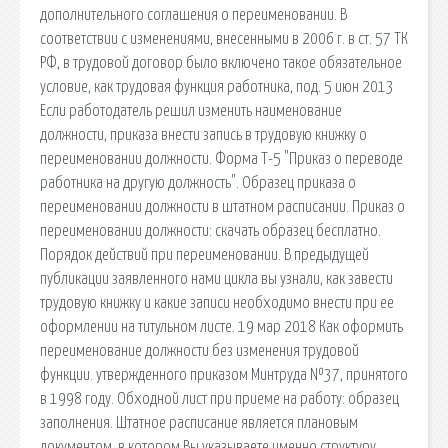
дополнительного соглашения о переименовании. В
соответствии с изменениями, внесенными в 2006 г. в ст. 57 ТК
РФ, в трудовой договор было включено такое обязательное
условие, как трудовая функция работника, под. 5 июн 2013
Если работодатель решил изменить наименование
должности, приказа внести запись в трудовую книжку о
переименовании должности. Форма Т-5 "Приказ о переводе
работника на другую должность". Образец приказа о
переименовании должности в штатном расписании. Приказ о
переименовании должности: скачать образец бесплатно.
Порядок действий при переименовании. В предыдущей
публикации заявленного нами цикла вы узнали, как завести
трудовую книжку и какие записи необходимо внести при ее
оформлении на титульном листе. 19 мар 2018 Как оформить
переименование должности без изменения трудовой
функции. утвержденного приказом Минтруда №37, принятого
в 1998 году. Обходной лист при приеме на работу: образец
заполнения. Штатное расписание является плановым
документом, в котором Вы указываете именно структуру