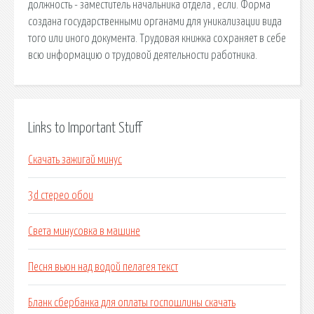
должность - заместитель начальника отдела , если. Форма
создана государственными органами для уникализации вида
того или иного документа. Трудовая книжка сохраняет в себе
всю информацию о трудовой деятельности работника.
Links to Important Stuff
Скачать зажигай минус
3d стерео обои
Света минусовка в машине
Песня вьюн над водой пелагея текст
Бланк сбербанка для оплаты госпошлины скачать