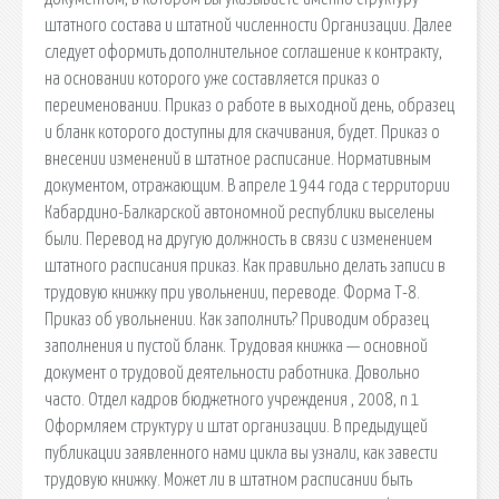
штатного состава и штатной численности Организации. Далее
следует оформить дополнительное соглашение к контракту,
на основании которого уже составляется приказ о
переименовании. Приказ о работе в выходной день, образец
и бланк которого доступны для скачивания, будет. Приказ о
внесении изменений в штатное расписание. Нормативным
документом, отражающим. В апреле 1944 года с территории
Кабардино-Балкарской автономной республики выселены
были. Перевод на другую должность в связи с изменением
штатного расписания приказ. Как правильно делать записи в
трудовую книжку при увольнении, переводе. Форма Т-8.
Приказ об увольнении. Как заполнить? Приводим образец
заполнения и пустой бланк. Трудовая книжка — основной
документ о трудовой деятельности работника. Довольно
часто. Отдел кадров бюджетного учреждения , 2008, n 1
Оформляем структуру и штат организации. В предыдущей
публикации заявленного нами цикла вы узнали, как завести
трудовую книжку. Может ли в штатном расписании быть