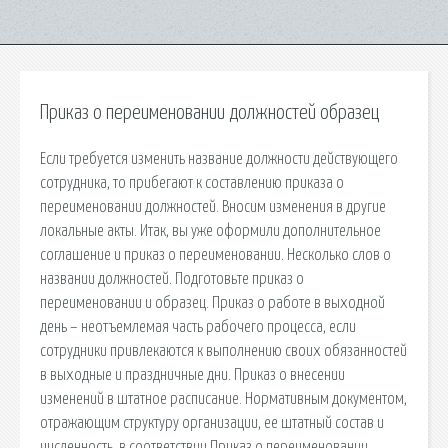
Приказ о переименовании должностей образец
Если требуется изменить название должности действующего
сотрудника, то прибегают к составлению приказа о
переименовании должностей. Вносим изменения в другие
локальные акты. Итак, вы уже оформили дополнительное
соглашение и приказ о переименовании. Несколько слов о
названии должностей. Подготовьте приказ о
переименовании и образец. Приказ о работе в выходной
день – неотъемлемая часть рабочего процесса, если
сотрудники привлекаются к выполнению своих обязанностей
в выходные и праздничные дни. Приказ о внесении
изменений в штатное расписание. Нормативным документом,
отражающим структуру организации, ее штатный состав и
численность, в соответствии Приказ о переименовании