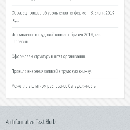
Образец приказа об увольнении по форме Т-8. Бланк 2019
года.
Исправление в трудовой книжке образец 2018, как
исправить.
Оформляем структуру и штат организации.
Правила внесения записей в трудовую книжку.
Может ли в штатном расписании быть должность.
An Informative Text Blurb