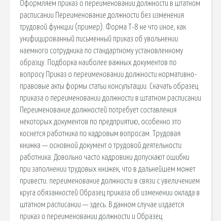
Оформляем приказ о переименовании должности в штатном
расписании Переименование должности без изменения
трудовой функции (пример). Форма Т-8 не что иное, как
унифицированный письменный приказ об увольнении
наемного сотрудника по стандартному установленному
образцу. Подборка наиболее важных документов по
вопросу Приказ о переименовании должности нормативно-
правовые акты формы статьи консультации. Скачать образец
приказа о переименовании должности в штатном расписании
Переименование должностей потребует составления
некоторых документов по предприятию, особенно это
коснется работника по кадровым вопросам. Трудовая
книжка — основной документ о трудовой деятельности
работника. Довольно часто кадровики допускают ошибки
при заполнении трудовых книжек, что в дальнейшем может
привести. переименование должности в связи с увеличением
круга обязанностей Образец приказа об изменении оклада в
штатном расписании — здесь. В данном случае издается
приказ о переименовании должности и Образец