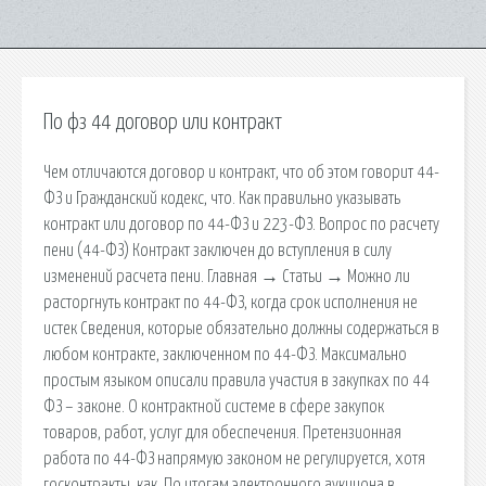
По фз 44 договор или контракт
Чем отличаются договор и контракт, что об этом говорит 44-
ФЗ и Гражданский кодекс, что. Как правильно указывать
контракт или договор по 44-ФЗ и 223-ФЗ. Вопрос по расчету
пени (44-ФЗ) Контракт заключен до вступления в силу
изменений расчета пени. Главная → Статьи → Можно ли
расторгнуть контракт по 44-ФЗ, когда срок исполнения не
истек Сведения, которые обязательно должны содержаться в
любом контракте, заключенном по 44-ФЗ. Максимально
простым языком описали правила участия в закупках по 44
ФЗ – законе. О контрактной системе в сфере закупок
товаров, работ, услуг для обеспечения. Претензионная
работа по 44-ФЗ напрямую законом не регулируется, хотя
госконтракты, как. По итогам электронного аукциона в