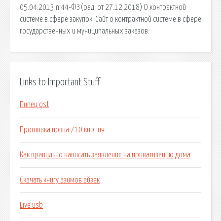
05.04.2013 n 44-ФЗ (ред. от 27.12.2018) О контрактной
системе в сфере закупок. Сайт о контрактной системе в сфере
государственных и муниципальных заказов.
Links to Important Stuff
Пипец ost
Прошивка нокиа 710 кирпич
Как правильно написать заявление на приватизацию дома
Скачать книгу азимов айзек
Live usb