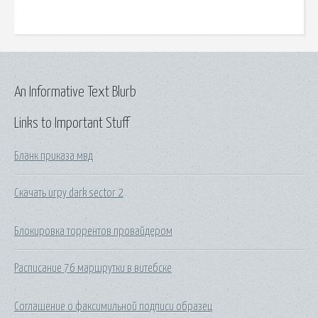
An Informative Text Blurb
Links to Important Stuff
Бланк приказа мвд
Скачать игру dark sector 2
Блокировка торрентов провайдером
Расписание 76 маршрутки в витебске
Соглашение о факсимильной подписи образец