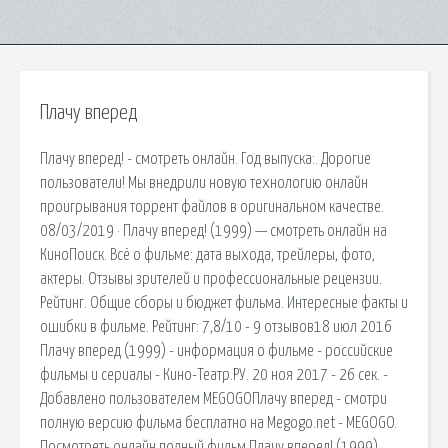
Плачу вперед
Плачу вперед! - смотреть онлайн. Год выпуска:. Дорогие
пользователи! Мы внедрили новую технологию онлайн
проигрывания торрент файлов в оригинальном качестве.
08/03/2019 · Плачу вперед! (1999) — смотреть онлайн на
КиноПоиск. Всё о фильме: дата выхода, трейлеры, фото,
актеры. Отзывы зрителей и профессиональные рецензии.
Рейтинг. Общие сборы и бюджет фильма. Интересные факты и
ошибки в фильме. Рейтинг: 7,8/10 - 9 отзывов18 июл 2016
Плачу вперед (1999) - информация о фильме - российские
фильмы и сериалы - Кино-Театр.РУ. 20 ноя 2017 - 26 сек. -
Добавлено пользователем MEGOGOПлачу вперед - смотри
полную версию фильма бесплатно на Megogo.net - MEGOGO.
Посмотреть онлайн полный фильм Плачу вперед! (1999)