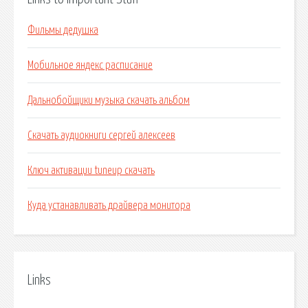
Фильмы дедушка
Мобильное яндекс расписание
Дальнобойщики музыка скачать альбом
Скачать аудиокниги сергей алексеев
Ключ активации tuneup скачать
Куда устанавливать драйвера монитора
Links