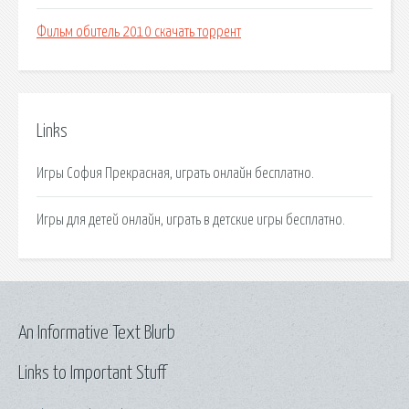
Фильм обитель 2010 скачать торрент
Links
Игры София Прекрасная, играть онлайн бесплатно.
Игры для детей онлайн, играть в детские игры бесплатно.
An Informative Text Blurb
Links to Important Stuff