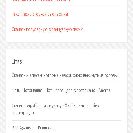
Текст песни стоцкая бьют волны
Скачать популярную французскую песню
Links
Скачать 20 песен, которые невозможно выкинуть из головы.
Ноты. Нотомания - Ноты песен для фортепиано - Andrea.
Скачать зарубежную музыку 80х бесплатно и без
регистрации.
Rise Against — Википедия.