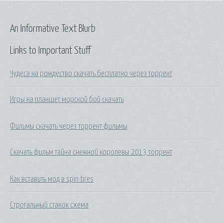
An Informative Text Blurb
Links to Important Stuff
Чудеса на рождество скачать бесплатно через торрент
Игры на планшет морской бой скачать
Фильмы скачать через торрент фильмы
Скачать фильм тайна снежной королевы 2013 торрент
Как вставить мод в spin tires
Строгальный станок схема