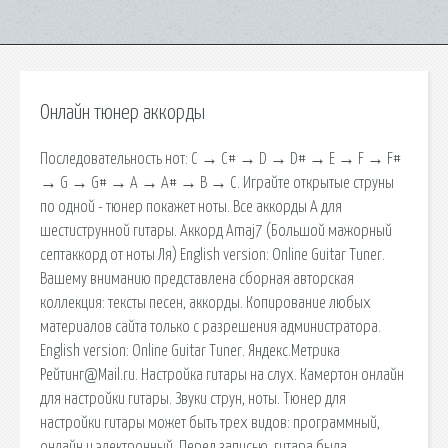
Онлайн тюнер аккорды
Последовательность нот: C → C# → D → D# → E → F → F#
→ G → G# → A → A# → B → C. Играйте открытые струны
по одной - тюнер покажет ноты. Все аккорды A для
шестиструнной гитары. Аккорд Amaj7 (Большой мажорный
септаккорд от ноты Ля) English version: Online Guitar Tuner.
Вашему вниманию представлена сборная авторская
коллекция: тексты песен, аккорды. Копирование любых
материалов сайта только с разрешения администратора.
English version: Online Guitar Tuner. Яндекс.Метрика
Рейтинг@Mail.ru. Настройка гитары на слух. Камертон онлайн
для настройки гитары. Звуки струн, ноты. Тюнер для
настройки гитары может быть трех видов: программный,
онлайн и электронный. Перед записью, гитара была