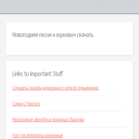
Новогодняя песня н юркевич скачать
Links to Important Stuff
Слушать онлайн аудиокниги сергей лукьяненко
Соник 2 heroes
Расписание автобуса подольск былово
Гост на аппараты колонные