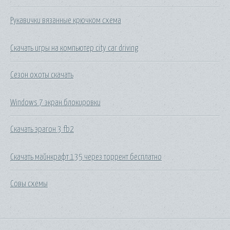
Рукавички вязанные крючком схема
Скачать игры на компьютер city car driving
Сезон охоты скачать
Windows 7 экран блокировки
Скачать эрагон 3 fb2
Скачать майнкрафт 135 через торрент бесплатно
Совы схемы