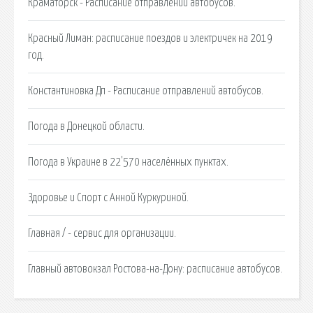
Краматорск - Расписание отправлений автобусов.
Красный Лиман: расписание поездов и электричек на 2019
год.
Константиновка Дп - Расписание отправлений автобусов.
Погода в Донецкой области.
Погода в Украине в 22'570 населённых пунктах.
Здоровье и Спорт с Анной Куркуриной.
Главная / - сервис для организации.
Главный автовокзал Ростова-на-Дону: расписание автобусов.