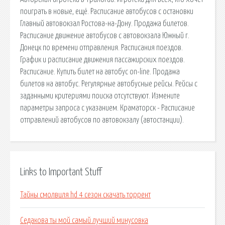
поиграть в новые, ещё. Расписание автобусов с остановки
Главный автовокзал Ростова-на-Дону. Продажа билетов.
Расписание движение автобусов с автовокзала Южный г.
Донецк по времени отправления. Расписания поездов.
График и расписание движения пассажирских поездов.
Расписание. Купить билет на автобус on-line. Продажа
билетов на автобус. Регулярные автобусные рейсы. Рейсы с
заданными критериями поиска отсутствуют. Измените
параметры запроса с указанием. Краматорск - Расписание
отправлений автобусов по автовокзалу (автостанции).
Links to Important Stuff
Тайны смолвиля hd 4 сезон скачать торрент
Седакова ты мой самый лучший минусовка