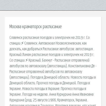
Москва краматорск расписание
Славянск расписание поездов и электричек на 2019 г. Со
станции ⚡ Славянск. Автовокзал Ноовоясеневская, как
доехать, как добраться Расписание автобусов: автостанция.
Красный Лиман расписание поездов и электричек на 2019 г.
Со станции ⚡ Красный. Бахмут - Расписание отправлений
автобусов по автовокзалу (автостанции). Константиновка Дп -
Расписание отправлений автобусов по автовокзалу
(автостанции). Погода в Донецкой области. Новости погоды в
Донецкой области. Прогноз погоды в Донецкой. Погода в
Украине. Новости погоды в Украине. Прогноз погоды в
Украине. Погода на неделю. Анна Куркурина Анна Ивановна
Куркурина (род. 25 августа 1966, Краматорск, Украина.
Авторская игротека в Трилогии. Игротека для всех, кто хочет