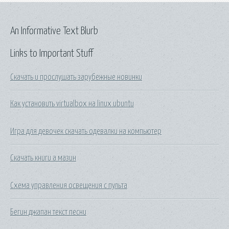
An Informative Text Blurb
Links to Important Stuff
Скачать и прослушать зарубежные новинки
Как установить virtualbox на linux ubuntu
Игра для девочек скачать одевалки на компьютер
Скачать книги а мазин
Схема управления освещения с пульта
Бегин джапан текст песни