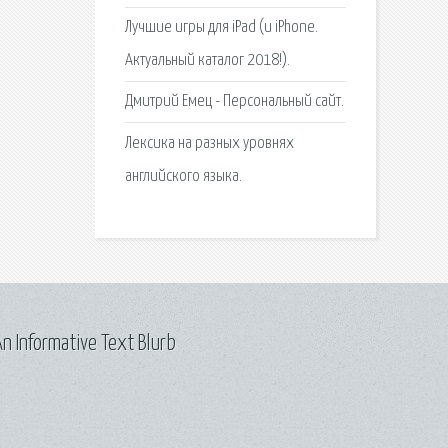
Лучшие игры для iPad (и iPhone.
Актуальный каталог 2018!).
Дмитрий Емец - Персональный сайт.
Лексика на разных уровнях
английского языка.
n Informative Text Blurb