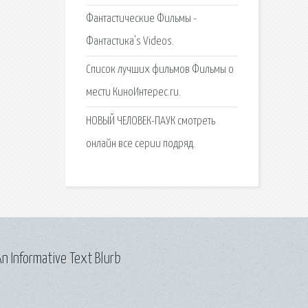
Фантастические Фильмы -
Фантастика's Videos.
Список лучших фильмов Фильмы о
мести КиноИнтерес.ru.
НОВЫЙ ЧЕЛОВЕК-ПАУК смотреть
онлайн все серии подряд.
n Informative Text Blurb