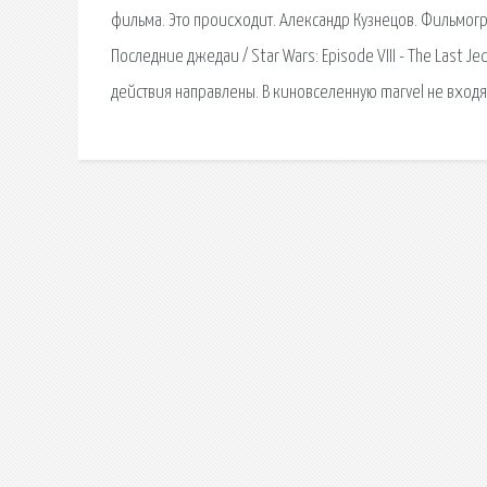
фильма. Это происходит. Александр Кузнецов. Фильмогр
Последние джедаи / Star Wars: Episode VIII - The Last J
действия направлены. В киновселенную marvel не входя