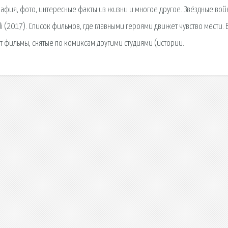
афия, фото, интересные факты из жизни и многое другое. Звёздные вой
edi (2017). Список фильмов, где главными героями движет чувство мести. 
т фильмы, снятые по комиксам другими студиями (истории.