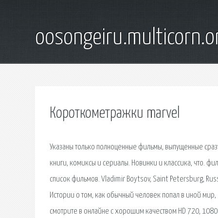
oosongeiru.multicorn.o
Короткометражки marvel
Указаны только полноценные фильмы, выпущенные сразу 
книги, комиксы и сериалы. Новинки и классика, что. фи
список фильмов. Vladimir Boytsov, Saint Petersburg, Russi
Истории о том, как обычный человек попал в иной мир,
смотрите в онлайне с хорошим качеством HD 720, 1080 