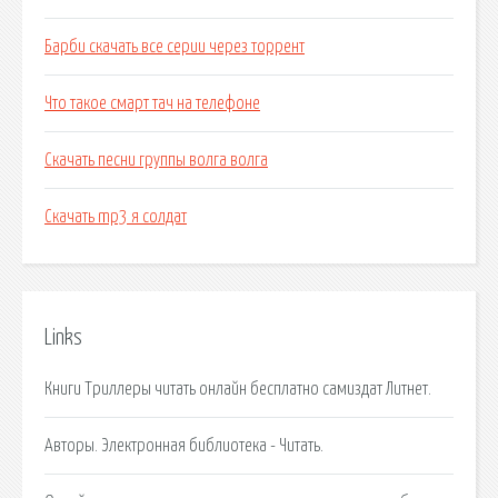
Барби скачать все серии через торрент
Что такое смарт тач на телефоне
Скачать песни группы волга волга
Скачать mp3 я солдат
Links
Книги Триллеры читать онлайн бесплатно самиздат Литнет.
Авторы. Электронная библиотека - Читать.