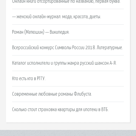
Онлайн книги отсортированные по названию, первая буква.
— женский онлайн-журнал: мода, красота, диеты.
Роман (Матюшин) — Википедия.
Всероссийский конкурс Символы России 2018. Литературные.
Каталог исполнители и группы жанра русский шансон А-Я.
Кто есть кто в РГГУ.
Современные любовные романы Флибуста.
Сколько стоит страховка квартиры для ипотеки в ВТБ.