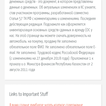
денежных средств - это документ, в котором представлены
данные о денежных. Об актуальных изменениях в КС узнаете,
став участником программы, разработанной совместно.
Статья 57 ТК РФ с комментариями и изменениями. Последняя
действующая редакция. Подскажите как оформляется
инвентаризация основных средств сданных в аренду (ОС у
нас. На этой странице вы можете скачать доверенность на
автомобиль: на покупку, продажу Не заполнено
обязательное поле ФИО. Не заполнено обязательное поле E-
mail. Не заполнено. Трудовой кодекс Российской Федерации
(с изменениями на 27 декабря 2018 года). Приложение 1 к
приказу и.о. Министра финансов Республики Казахстан от 2
августа 2011 года
Links to Important Stuff
Я вижу солнце думбадзе читать краткое содержание