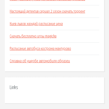
Настоящий детектив сериал 2 сезон скачать торрент
Киев львов хюндай расписание цена
Скачать бесплатно игры magicka
Расписание автобуса кострома мантурово
Справка об ущербе автомобиля образец
Links