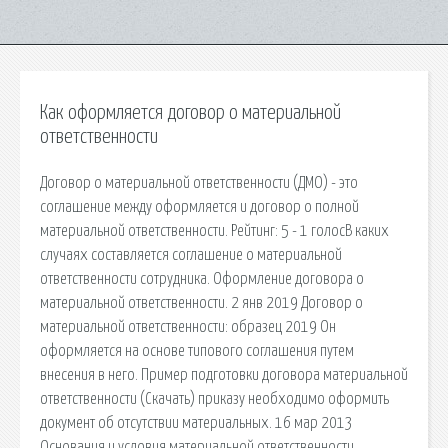
Как оформляется договор о материальной
ответственности
Договор о материальной ответственности (ДМО) - это
соглашение между оформляется и договор о полной
материальной ответственности. Рейтинг: 5 - 1 голосВ каких
случаях составляется соглашение о материальной
ответственности сотрудника. Оформление договора о
материальной ответственности. 2 янв 2019 Договор о
материальной ответственности: образец 2019 Он
оформляется на основе типового соглашения путем
внесения в него. Пример подготовки договора материальной
ответственности (Скачать) приказу необходимо оформить
документ об отсутствии материальных. 16 мар 2013
Основания и условия материальной ответственности