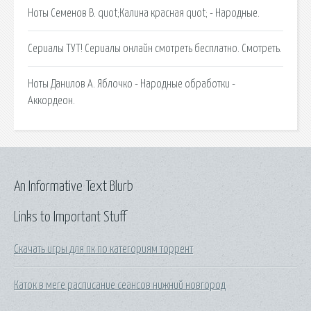
Ноты Семенов В. quot;Калина красная quot; - Народные.
Сериалы ТУТ! Сериалы онлайн смотреть бесплатно. Смотреть.
Ноты Данилов А. Яблочко - Народные обработки -
Аккордеон.
An Informative Text Blurb
Links to Important Stuff
Скачать игры для пк по категориям торрент
Каток в меге расписание сеансов нижний новгород