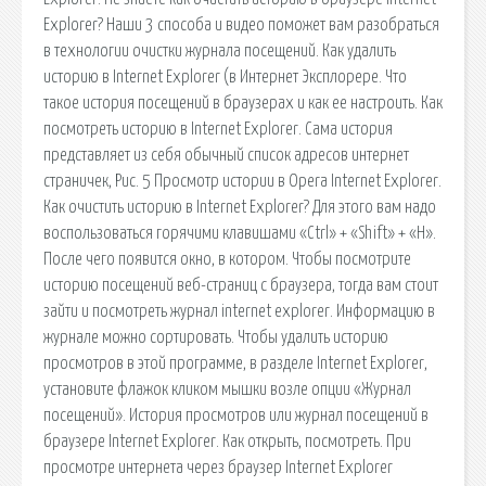
Explorer? Наши 3 способа и видео поможет вам разобраться
в технологии очистки журнала посещений. Как удалить
историю в Internet Explorer (в Интернет Эксплорере. Что
такое история посещений в браузерах и как ее настроить. Как
посмотреть историю в Internet Explorer. Сама история
представляет из себя обычный список адресов интернет
страничек, Рис. 5 Просмотр истории в Opera Internet Explorer.
Как очистить историю в Internet Explorer? Для этого вам надо
воспользоваться горячими клавишами «Ctrl» + «Shift» + «H».
После чего появится окно, в котором. Чтобы посмотрите
историю посещений веб-страниц с браузера, тогда вам стоит
зайти и посмотреть журнал internet explorer. Информацию в
журнале можно сортировать. Чтобы удалить историю
просмотров в этой программе, в разделе Internet Explorer,
установите флажок кликом мышки возле опции «Журнал
посещений». История просмотров или журнал посещений в
браузере Internet Explorer. Как открыть, посмотреть. При
просмотре интернета через браузер Internet Explorer