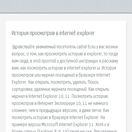
История просмотров в internet explorer
Здравствуйте уважаемый посетитель сайта! Если у вас возник
вопрос, о том, как просмотреть историю в explorer, то тогда
вам сюда, в этой простой и доступной инструкции я расскажу
вам, как посмотреть историю в internet explorer.ы. История
просмотров или журнал посещений в браузере Internet
Explorer. Как открыть, посмотреть, удалить. Поиск,
сортировка, удаление журнала посещений. Как открыть
журнал в Internet Explorer 10, 11. Посмотреть историю
просмотров в Интернет Эксплорере 10, 11 не намного
сложнее, чем в предыдущих версиях, а даже легче. Как
посмотреть историю в браузере Internet Explorer. На
примере версии Microsoft Internet Explorer 11. Хотя и в
более старых (Explorer 8, 9, 10) такая же схе. Для удаления