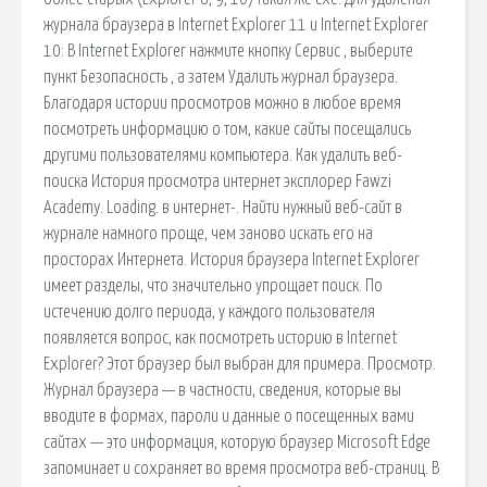
журнала браузера в Internet Explorer 11 и Internet Explorer
10: В Internet Explorer нажмите кнопку Сервис , выберите
пункт Безопасность , а затем Удалить журнал браузера.
Благодаря истории просмотров можно в любое время
посмотреть информацию о том, какие сайты посещались
другими пользователями компьютера. Как удалить веб-
поиска История просмотра интернет эксплорер Fawzi
Academy. Loading. в интернет-. Найти нужный веб-сайт в
журнале намного проще, чем заново искать его на
просторах Интернета. История браузера Internet Explorer
имеет разделы, что значительно упрощает поиск. По
истечению долго периода, у каждого пользователя
появляется вопрос, как посмотреть историю в Internet
Explorer? Этот браузер был выбран для примера. Просмотр.
Журнал браузера — в частности, сведения, которые вы
вводите в формах, пароли и данные о посещенных вами
сайтах — это информация, которую браузер Microsoft Edge
запоминает и сохраняет во время просмотра веб-страниц. В