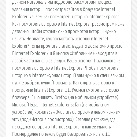
данном материале мы подробно рассмотрим процесс
удаления истории просмотра сайтов в браузере Internet
Explorer. Узнаем как посмотреть историю Internet Explorer
Как посмотреть историю в Internet Explorer рассмотрим ниже
детально: чтобы открыть окно просмотра истории нужно
нажать. Не знаете, как посмотреть историю в Internet
Explorer? Тогда прочтите статью, ведь это достаточно просто.
В Internet Explorer 7 и 8 кнопка «Избранные» находится в
левой части панели закладок. Ваша история. Подскажите как
посмотреть историю в Internet Explorer Чтобы посмотреть
историю в Internet журнал историй вам нужно в специальном
пункте выбрать пункт "Просмотр. Как открыть историю в
программе Internet Explorer 11. Учимся смотреть историю
браузера IE и очищать. Firefox (на мобильном устройстве)
Microsoft Edge Internet Explorer Safari (на мобильном
устройстве) коснитесь «Очистить историю» в левом нижнем
углу (под «История просмотров»). Сегодня расскажу, где
находится история в Internet Explorer и как ее удалить.
Пример далее по тексту будет базироваться на его 11