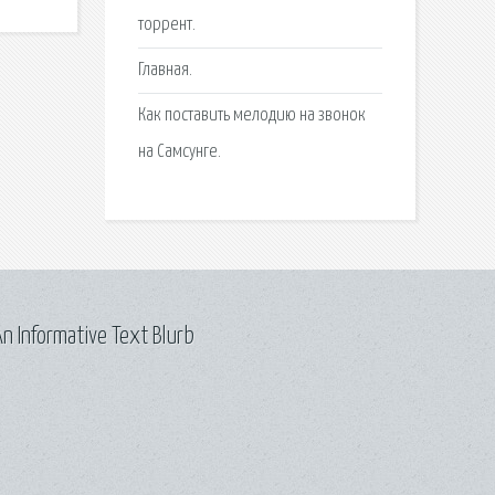
торрент.
Главная.
Как поставить мелодию на звонок
на Самсунге.
n Informative Text Blurb