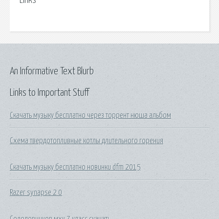
Links
An Informative Text Blurb
Links to Important Stuff
Скачать музыку бесплатно через торрент нюша альбом
Схема твердотопливные котлы длительного горения
Скачать музыку бесплатно новинки dfm 2015
Razer synapse 2 0
Солодовников мхк 7 класс скачать