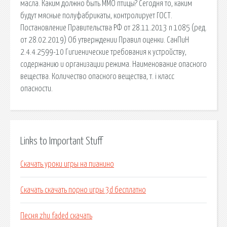
масла. Каким должно быть ММО птицы? Сегодня то, каким
будут мясные полуфабрикаты, контролирует ГОСТ.
Постановление Правительства РФ от 28.11.2013 n 1085 (ред.
от 28.02.2019) Об утверждении Правил оценки. СанПиН
2.4.4.2599-10 Гигиенические требования к устройству,
содержанию и организации режима. Наименование опасного
вещества. Количество опасного вещества, т. i класс
опасности.
Links to Important Stuff
Скачать уроки игры на пианино
Скачать скачать порно игры 3d бесплатно
Песня zhu faded скачать