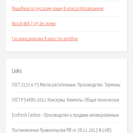
Решебник по русскому языку 6 класса просвещение
Bosch gbh 7 45 de схема
Гдз александрова 8 класс по алгебре
Links
ГОСТ 21314-75 Масла растительные. Производство. Термины.
ГОСТ Р 54680-2011 Консервы. Компоты. Общие технические.
Ecofresh Carbon - Производство и продажа активированных.
Постановление Правительства РФ от 28.11.2013 N 1085