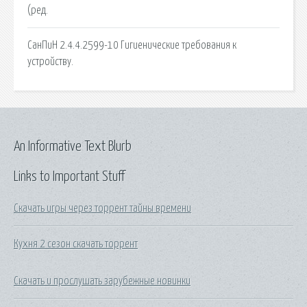
(ред.
СанПиН 2.4.4.2599-10 Гигиенические требования к
устройству.
An Informative Text Blurb
Links to Important Stuff
Скачать игры через торрент тайны времени
Кухня 2 сезон скачать торрент
Скачать и прослушать зарубежные новинки