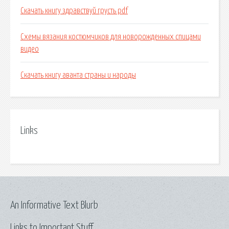
Скачать книгу здравствуй грусть pdf
Схемы вязания костюмчиков для новорожденных спицами
видео
Скачать книгу аванта страны и народы
Links
An Informative Text Blurb
Links to Important Stuff