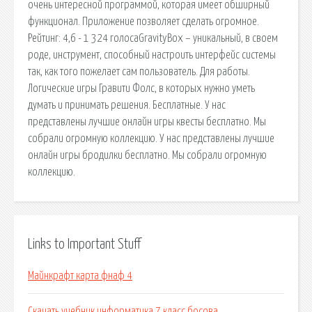
очень интересной программой, которая имеет обширный
функционал. Приложение позволяет сделать огромное.
Рейтинг: 4,6 - 1 324 голосаGravityBox – уникальный, в своем
роде, инструмент, способный настроить интерфейс системы
так, как того пожелает сам пользователь. Для работы.
Логические игры Гравити Фолс, в которых нужно уметь
думать и принимать решения. Бесплатные. У нас
представлены лучшие онлайн игры квесты бесплатно. Мы
собрали огромную коллекцию. У нас представлены лучшие
онлайн игры бродилки бесплатно. Мы собрали огромную
коллекцию.
Links to Important Stuff
Майнкрафт карта фнаф 4
Скачать учебник информатика 7 класс босова