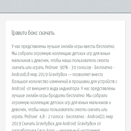
Гравити бокс скачать
У нас представлены лучшие онлайн игры квесты бесплатно.
Мы собрали огромную коллекцию детских игр для юных
мальчиков и девочек, чтобы наши пользователи смогли
скачать или играть. Рейтинг: 90% - 30 голосов - Бесплатно -
Android18 мар 2019 GravityBox — позволяет внести
большое количество изменений в прошивки для устройств с
Android -от внешнего вида индикатора. У нас представлены
лучшие онлайн игры бродилки бесплатно. Мы собрали
огромную коллекцию детских игр для юных мальчиков и
девочек, чтобы наши пользователи смогли скачать или
играть. Рейтинг: 4,8 - 2 голоса - Бесплатно - Android21 мар
2019 Скачать GravityBox для Android. GravityBox от
разработчика Ceco Apps – уникальный инструмент,