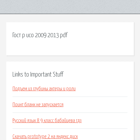
Гост р исо 2009 2013 pdf
Links to Important Stuff
Подъем из глубины актеры и роли
Поинт бланк не запускается
Русский язык 8 9 класс бабайцева гдз
Скачать prototype 2 на яндекс диск