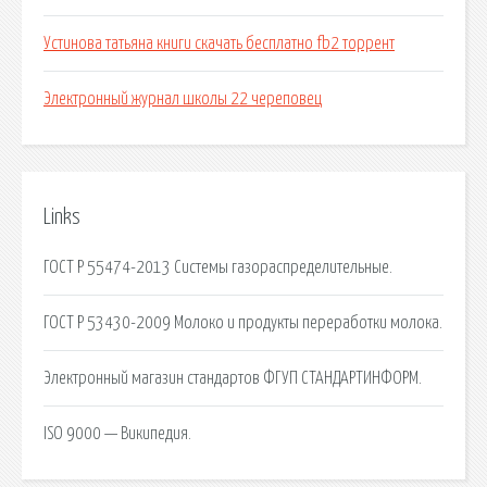
Устинова татьяна книги скачать бесплатно fb2 торрент
Электронный журнал школы 22 череповец
Links
ГОСТ Р 55474-2013 Системы газораспределительные.
ГОСТ Р 53430-2009 Молоко и продукты переработки молока.
Электронный магазин стандартов ФГУП СТАНДАРТИНФОРМ.
ISO 9000 — Википедия.