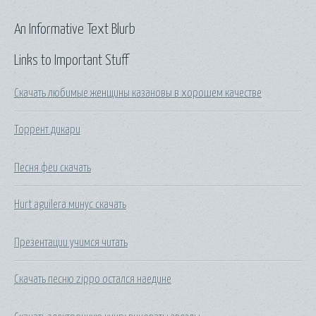
An Informative Text Blurb
Links to Important Stuff
Скачать любимые женщины казановы в хорошем качестве
Торрент дикари
Песня феи скачать
Hurt aguilera минус скачать
Презентации учимся читать
Скачать песню zippo остался наедине