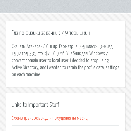
Гдз по физики задачник 7 9 перышкин
Скачать. Атанасян Л.С. и др. Геометрия. 7-9 классы. 3-е изд.
1992 год. 335 стр. djvu. 6.9 Мб. Учебник для. Windows 7:
convert domain user to local user. I decided to stop using
Active Directory, and I wanted to retain the profile data, settings
on each machine.
Links to Important Stuff
Схема тренировок для похудения на месяц