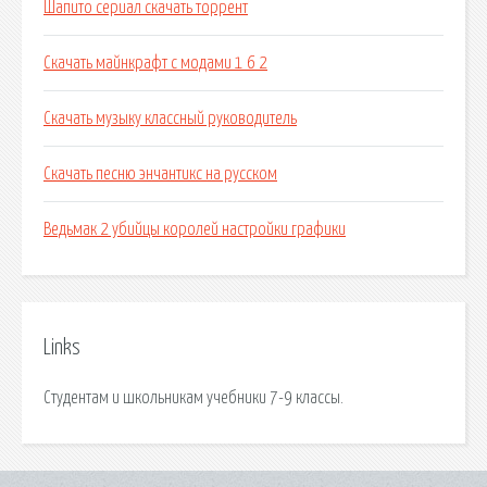
Шапито сериал скачать торрент
Скачать майнкрафт с модами 1 6 2
Скачать музыку классный руководитель
Скачать песню энчантикс на русском
Ведьмак 2 убийцы королей настройки графики
Links
Студентам и школьникам учебники 7-9 классы.