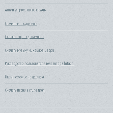
Антон ульрих книги скачать
Скачать молодожены
Схемы защиты динамиков
Скачать музыку михайлов и зара
Руководство пользователя телевизора hitachi
Игры похожие на дедпула
Скачать песни в стиле трап