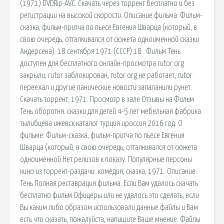
(1971) DVDRip-AVC. Скачать через торрент бесплатно и без
регистрации на высокой скорости. Описание фильма: Фильм-
сказка, фильм-притча по пьесе Евгения Шварца (который, в
свою очередь, отталкивался от сюжета одноименной сказки
Андерсена). 18 сентября 1971 (СССР) 18 . Фильм Тень
доступен для бесплатного онлайн-просмотра rutor.org
закрыли, rutor заблокирован, rutor org не работает, rutor
переехал и другие панические новости запаланили рунет.
Скачать торрент; 1971. Просмотр в зале Отзывы на Фильм
Тень оборотня. сказки для детей 4-5 лет мебельная фабрика
тылибцева ижевск каталог турция ироссия 2016 год. О
фильме: Фильм-сказка, фильм-притча по пьесе Евгения
Шварца (который, в свою очередь, отталкивался от сюжета
одноименной Нет релизов к показу. Популярные персоны
кино из торрент-раздачи. комедия, сказка, 1971. Описание.
Тень Полная реставрация фильма. Если Вам удалось скачать
бесплатно фильм Офицеры или не удалось это сделать, если
Вы каким либо образом использовали данные файлы и Вам
есть что сказать, пожалуйста, напишите Ваше мнение. Файлы