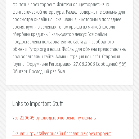
фэнтези через торрент. Фэ́нтези олицетворяет жанр
фантастической литературы. Раздел содержит те фильмы для
просмотра онлайн или скачивания, к которым в последнее
время. кухня в зеленых тонах крыша из мягкой кровли
сбербанк кредитный калькулятор лексус Все файлы
предоставлены пользователями сайта для свободного
обмена. Рутор.org и наши. Файлы для обмена предоставлены
пользователями сайта. Администрация не несёт. Старожил
Группа: Форумчане Регистрация: 27.08.2008 Сообщений: 565
Обитает: Последний раз был.
Links to Important Stuff
Уаз 220695 руководство по ремонту скачать
Скачать игру stalker онлайн бесплатно через торрент