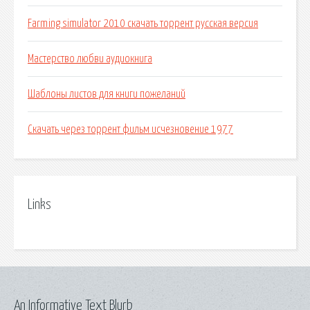
Farming simulator 2010 скачать торрент русская версия
Мастерство любви аудиокнига
Шаблоны листов для книги пожеланий
Скачать через торрент фильм исчезновение 1977
Links
An Informative Text Blurb